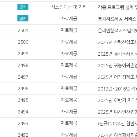
시스템개선 및 기타
공지
각종 프로그램 설치 및 이용
인가된 통계자료 이
자료제공
공지
통계자료제공 서비스 
2501
자료제공
온라인분석시스템 「2
2500
자료제공
2023년 산림산업조
2499
자료제공
2025년 경기도사회
2498
자료제공
2025년 귀농어귀촌
2497
자료제공
2025년 어가경제조
2496
자료제공
2013년~2016년 
2495
자료제공
2025년 하반기 지
2494
자료제공
2025년 디자인산업
2493
자료제공
(신규) 2024년 
2492
자료제공
2024년 여성과학