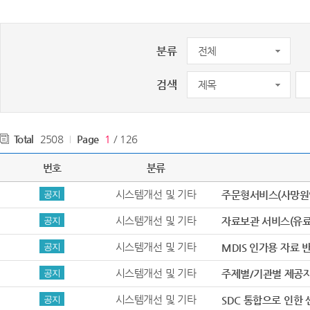
분류
검색
Total
2508
Page
1
/ 126
번호
분류
주문
시스템개선 및 기타
공지
주문형서비스(사망원인
원격접근
시스템개선 및 기타
공지
자료보관 서비스(유료
(이용자
시스템개선 및 기타
공지
MDIS 인가용 자료 
시스템개선 및 기타
공지
주제별/기관별 제공자
시스템개선 및 기타
공지
SDC 통합으로 인한