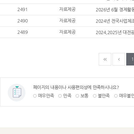
2491
자료제공
2026년 6월 경제
2490
자료제공
2024년 전국사업체
2489
자료제공
2024,2025년 
다음페이지
마지
1
페이지의 내용이나 사용편의성에 만족하시나요?
매우만족
만족
보통
불만족
매우불