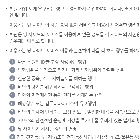
회원 가입 시에 요구되는 정보는 정확하게 기입하여야 합니다. 또한 
안 됩니다.
이용자는 당 사이트의 사전 승낙 없이 서비스를 이용하여 어떠한 영리행
회원은 당 사이트의 서비스를 이용하여 얻은 정보를 각 사이트의 사전승낙
경우에는 예외로 합니다.
이용자는 당 사이트 서비스 이용과 관련하여 다음 각 호의 행위를 하여
다른 회원의 ID를 부정 사용하는 행위
1
범죄행위를 목적으로 하거나 기타 범죄행위와 관련된 행위
2
선량한 풍속, 기타 사회질서를 해하는 행위
3
타인의 명예를 훼손하거나 모욕하는 행위
4
타인의 지적재산권 등의 권리를 침해하는 행위
5
해킹행위 또는 컴퓨터바이러스의 유포행위
6
타인의 의사에 반하여 광고성 정보 등 일정한 내용을 지속적으로 
7
서비스의 안전적인 운영에 지장을 주거나 줄 우려가 있는 일체의 
8
당 사이트에 게시된 정보의 변경
9
기타 전기통신법 제53조와 전기통신사업법 시행령 16조(불온통신)
10