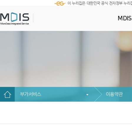
이 누리집은 대한민국 공식 전자정부 누리
MDI
부가서비스
이용약관