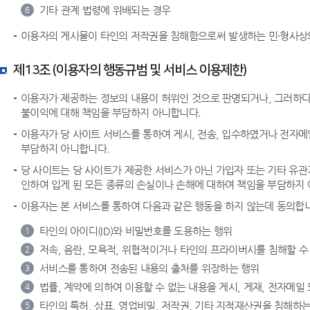
기타 관계 법령에 위배되는 경우
6
이용자의 게시물이 타인의 저작권을 침해함으로써 발생하는 민·형사상
제13조 (이용자의 행동규범 및 서비스 이용제한)
이용자가 제공하는 정보의 내용이 허위인 것으로 판명되거나, 그러하다고
불이익에 대해 책임을 부담하지 아니합니다.
이용자가 당 사이트 서비스를 통하여 게시, 전송, 입수하였거나 전자메
부담하지 아니합니다.
당 사이트는 당 사이트가 제공한 서비스가 아닌 가입자 또는 기타 유관
인하여 입게 된 모든 종류의 손실이나 손해에 대하여 책임을 부담하지
이용자는 본 서비스를 통하여 다음과 같은 행동을 하지 않는데 동의합
타인의 아이디(ID)와 비밀번호를 도용하는 행위
1
저속, 음란, 모욕적, 위협적이거나 타인의 프라이버시를 침해할 수 
2
서비스를 통하여 전송된 내용의 출처를 위장하는 행위
3
법률, 계약에 의하여 이용할 수 없는 내용을 게시, 게재, 전자메일
4
타인의 특허, 상표, 영업비밀, 저작권, 기타 지적재산권을 침해하는
5