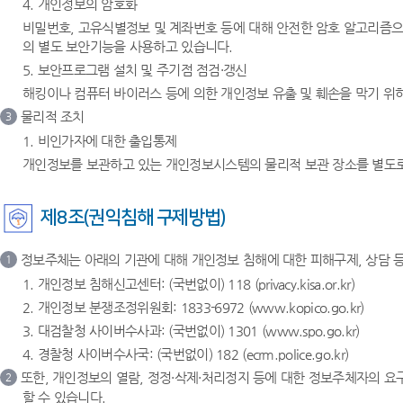
4. 개인정보의 암호화
비밀번호, 고유식별정보 및 계좌번호 등에 대해 안전한 암호 알고리즘으
의 별도 보안기능을 사용하고 있습니다.
5. 보안프로그램 설치 및 주기점 점검·갱신
해킹이나 컴퓨터 바이러스 등에 의한 개인정보 유출 및 훼손을 막기 
물리적 조치
3
1. 비인가자에 대한 출입통제
개인정보를 보관하고 있는 개인정보시스템의 물리적 보관 장소를 별도로 
제8조(권익침해 구제방법)
정보주체는 아래의 기관에 대해 개인정보 침해에 대한 피해구제, 상담 등
1
1. 개인정보 침해신고센터: (국번없이) 118 (privacy.kisa.or.kr)
2. 개인정보 분쟁조정위원회: 1833-6972 (www.kopico.go.kr)
3. 대검찰청 사이버수사과: (국번없이) 1301 (www.spo.go.kr)
4. 경찰청 사이버수사국: (국번없이) 182 (ecrm.police.go.kr)
또한, 개인정보의 열람, 정정·삭제·처리정지 등에 대한 정보주체자의 요
2
할 수 있습니다.