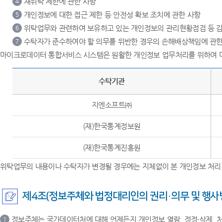
재위탁 제한에 관한 사항
4
개인정보에 대한 접근 제한 등 안전성 확보 조치에 관한 사항
5
위탁업무와 관련하여 보유하고 있는 개인정보의 관리현황점검 등 감
6
수탁자가 준수하여야 할 의무를 위반한 경우의 손해배상책임에 관한
7
마이크로데이터 통합서비스 시스템은 원활한 개인정보 업무처리를 위하여 
수탁기관
지엔소프트㈜
(재)한국통계정보원
(재)한국통계진흥원
위탁업무의 내용이나 수탁자가 변경될 경우에는 지체없이 본 개인정보 처리
제4조(정보주체와 법정대리인의 권리·의무 및 행사
정보주체는 국가데이터처에 대해 언제든지 개인정보 열람, 정정·삭제, 처
1