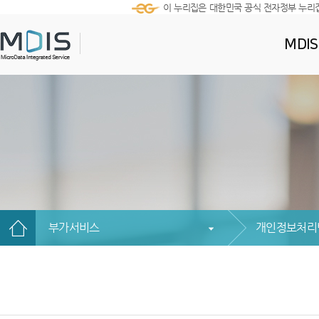
이 누리집은 대한민국 공식 전자정부 누리
MDI
부가서비스
개인정보처리