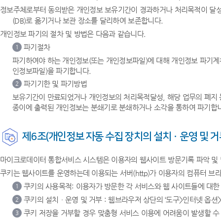
정보주체로부터 동의받은 개인정보 보유기간이 경과하거나 처리목적이 달성되
(DB)로 옮기거나 보관 장소를 달리하여 보존합니다.
개인정보 파기의 절차 및 방법은 다음과 같습니다.
파기절차
1
파기하여야 하는 개인정보(또는 개인정보파일)에 대해 개인정보 파기계
인정보파일)을 파기합니다.
파기기한 및 파기방법
2
보유기간이 만료되었거나 개인정보의 처리목적달성, 해당 업무의 폐지 등
종이에 출력된 개인정보는 분쇄기로 분쇄하거나 소각을 통하여 파기합
제6조(개인정보 자동 수집 장치의 설치ㆍ운영 및 거
마이크로데이터 통합서비스 시스템은 이용자의 웹사이트 방문기록 파악 및 맞춤서
쿠키는 웹사이트를 운영하는데 이용되는 서버(http)가 이용자의 컴퓨터 
쿠키의 사용목적: 이용자가 방문한 각 서비스와 웹 사이트들에 대한
1
쿠키의 설치ㆍ운영 및 거부 : 웹브라우저 상단의 ‘도구>인터넷 옵션>
2
쿠키 저장을 거부할 경우 맞춤형 서비스 이용에 어려움이 발생할 수
3