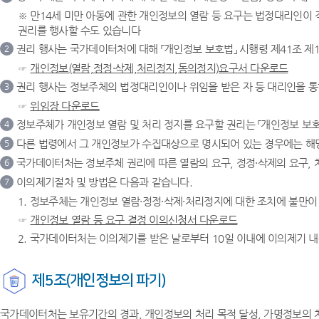
※ 만14세 미만 아동에 관한 개인정보의 열람 등 요구는 법정대리인이
권리를 행사할 수도 있습니다
권리 행사는 국가데이터처에 대해 「개인정보 보호법」 시행령 제41조 제
2
☞
개인정보(열람,정정·삭제,처리정지,동의정지)요구서 다운로드
권리 행사는 정보주체의 법정대리인이나 위임을 받은 자 등 대리인을 통하
3
☞
위임장 다운로드
정보주체가 개인정보 열람 및 처리 정지를 요구할 권리는 「개인정보 보호법
4
다른 법령에서 그 개인정보가 수집대상으로 명시되어 있는 경우에는 해당
5
국가데이터처는 정보주체 권리에 따른 열람의 요구, 정정·삭제의 요구, 
6
이의제기절차 및 방법은 다음과 같습니다.
7
1. 정보주체는 개인정보 열람·정정·삭제·처리정지에 대한 조치에 불만
☞
개인정보 열람 등 요구 결정 이의신청서 다운로드
2. 국가데이터처는 이의제기를 받은 날로부터 10일 이내에 이의제기 내
제5조(개인정보의 파기)
국가데이터처는 보유기간의 경과, 개인정보의 처리 목적 달성, 가명정보의 