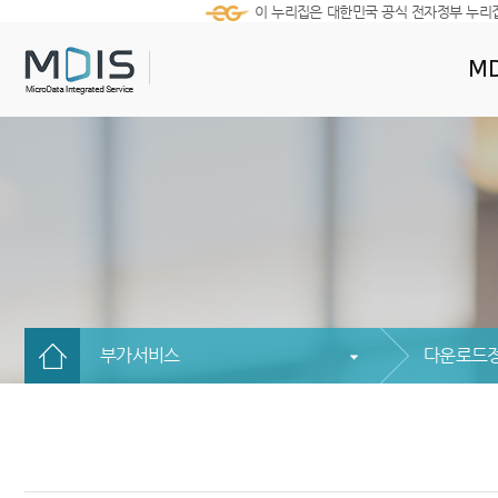
이 누리집은 대한민국 공식 전자정부 누리
MD
부가서비스
다운로드