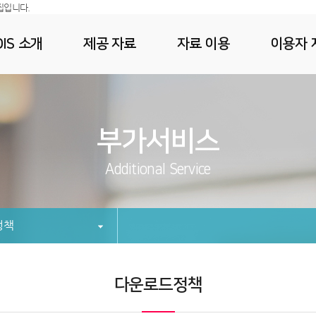
집입니다.
IS 소개
제공 자료
자료 이용
이용자 
부가서비스
Additional Service
정책
다운로드정책