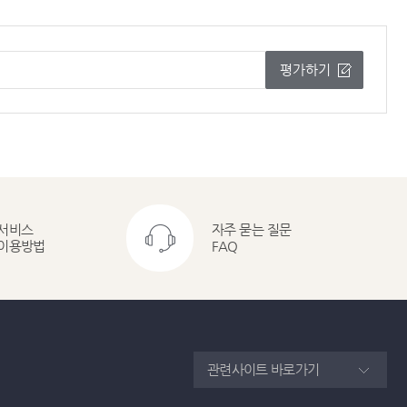
평가하기
서비스
자주 묻는 질문
이용방법
FAQ