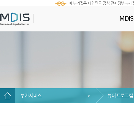
이 누리집은 대한민국 공식 전자정부 누리
MDI
부가서비스
뷰어프로그램