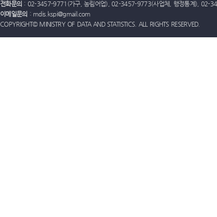
전화문의
: 02-3457-9771(가구, 농림어업), 02-3457-9773(사업체, 행정통계), 02-
이메일문의
: mdis.kspi@gmail.com
COPYRIGHT© MINISTRY OF DATA AND STATISTICS. ALL RIGHTS RESERVED.