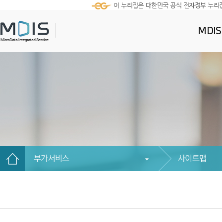
이 누리집은 대한민국 공식 전자정부 누리
MDI
부가서비스
사이트맵