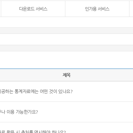
다운로드 서비스
인가용 서비스
제목
제공하는 통계자료에는 어떤 것이 있나요?
구나 이용 가능한가요?
자료 활용 시 출처를 명시해야 하나요?