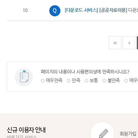
10
[다운로드 서비스]
[공공자료이용]
다운로
다음페이
마
페이지의 내용이나 사용편의성에 만족하시나요?
매우만족
만족
보통
불만족
매우
신규 이용자 안내
회원가입
바로가기 서비스