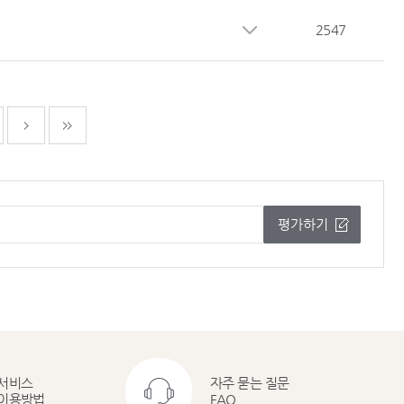
2547
평가하기
서비스
자주 묻는 질문
이용방법
FAQ