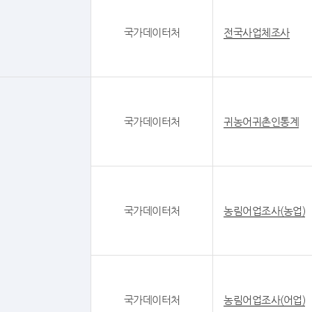
국가데이터처
전국사업체조사
국가데이터처
귀농어귀촌인통계
국가데이터처
농림어업조사(농업)
국가데이터처
농림어업조사(어업)