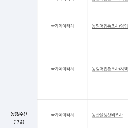
국가데이터처
농림어업총조사(임업
국가데이터처
농림어업총조사(지역
농림/수산
국가데이터처
농산물생산비조사
(17종)