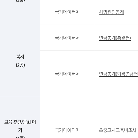
국가데이터처
사망원인통계
국가데이터처
연금통계(총괄편)
복지
(2종)
국가데이터처
연금통계(퇴직연금편
교육·훈련/문화·여
가
국가데이터처
초중고사교육비조사