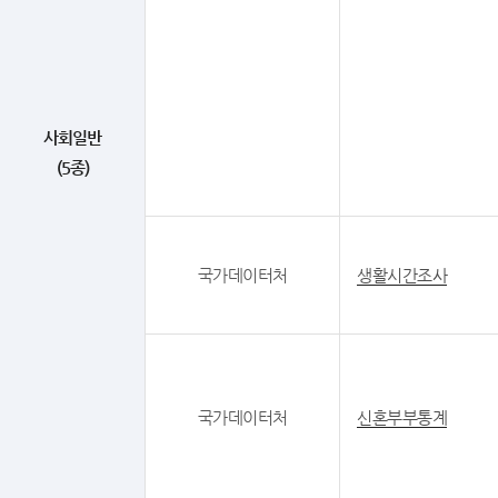
사회일반
(5종)
국가데이터처
생활시간조사
국가데이터처
신혼부부통계