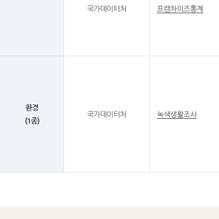
국가데이터처
프랜차이즈통계
환경
국가데이터처
녹색생활조사
(1종)