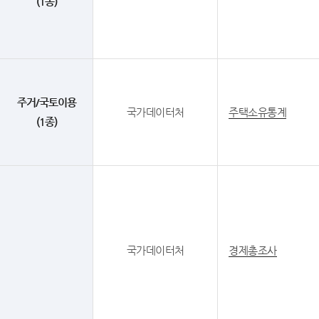
(1종)
주거/국토이용
국가데이터처
주택소유통계
(1종)
국가데이터처
경제총조사