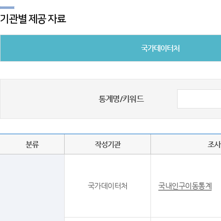
기관별 제공 자료
국가데이터처
통계명/키워드
분류
작성기관
조사
국가데이터처
국내인구이동통계