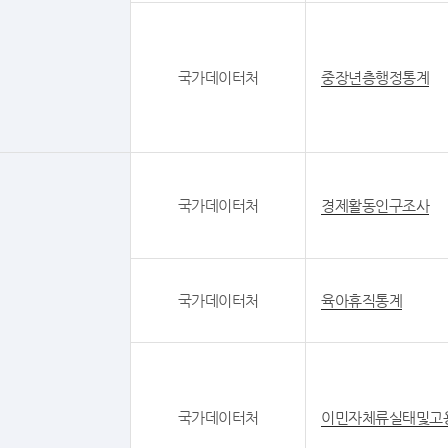
국가데이터처
중장년층행정통계
국가데이터처
경제활동인구조사
국가데이터처
육아휴직통계
국가데이터처
이민자체류실태및고