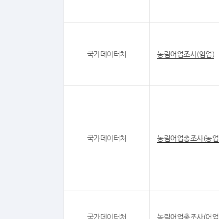
국가데이터처
농림어업조사(임업)
국가데이터처
농림어업총조사(농업
국가데이터처
농림어업총조사(어업