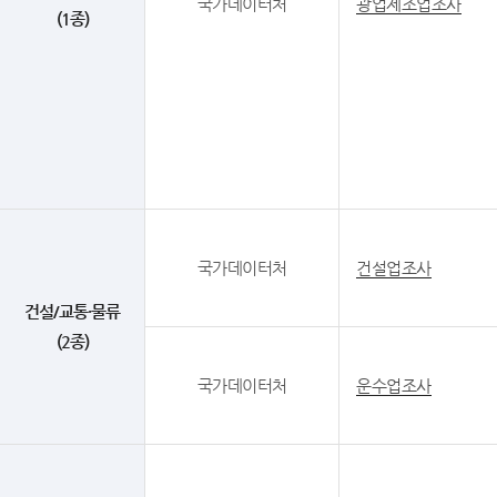
국가데이터처
광업제조업조사
(1종)
국가데이터처
건설업조사
건설/교통·물류
(2종)
국가데이터처
운수업조사