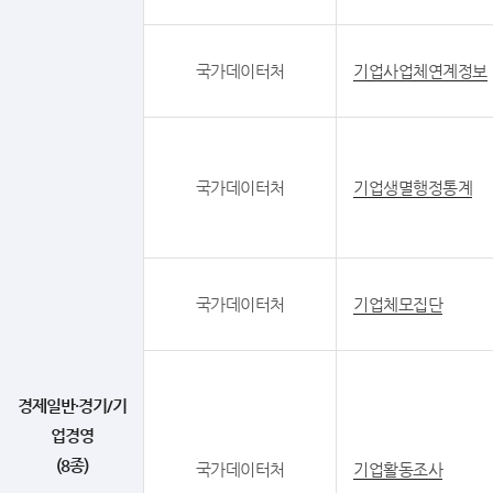
국가데이터처
기업사업체연계정보
국가데이터처
기업생멸행정통계
국가데이터처
기업체모집단
경제일반·경기/기
업경영
(8종)
국가데이터처
기업활동조사