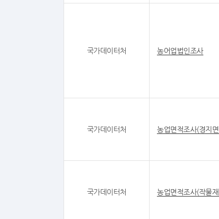
국가데이터처
농어업법인조사
국가데이터처
농업면적조사(경지면
국가데이터처
농업면적조사(작물재