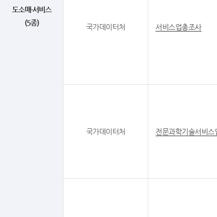
도소매·서비스
(5종)
국가데이터처
서비스업총조사
국가데이터처
전문과학기술서비스