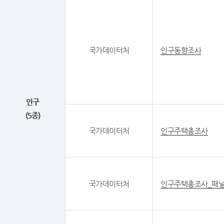
국가데이터처
인구동향조사
인구
(5종)
국가데이터처
인구주택총조사
국가데이터처
인구주택총조사_패