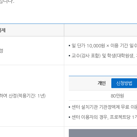
입니다.
금제
일 단가 10,000원 × 이용 기간 일
정
교수(강사 포함) 및 학생(대학원생,
개인     
신청방법
여 산정(적용기간: 1년)
80만원
센터 설치기관 기관정액제 무료 이용
센터 이용자의 경우, 프로젝트당 1