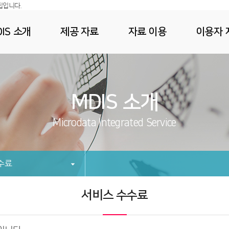
집입니다.
IS 소개
제공 자료
자료 이용
이용자 
MDIS 소개
Microdata Integrated Service
수료
서비스 수수료