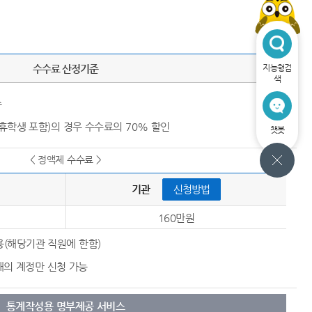
수수료 산정기준
지능형검
색
수
 휴학생 포함)의 경우 수수료의 70% 할인
챗봇
< 정액제 수수료 >
기관     
신청방법
160만원
(해당기관 직원에 한함)
개의 계정만 신청 가능
통계작성용 명부제공 서비스