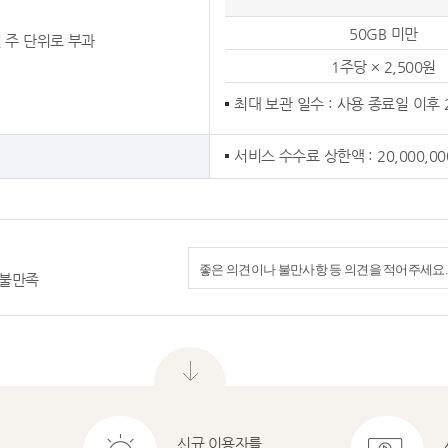
50GB 미만
 주 단위로 부과
1주당 × 2,500원
최대 보관 일수 : 사용 종료일 이후
서비스 수수료 상한액 : 20,000,0
불만족
메
뉴
닫
기
신규 이용자를