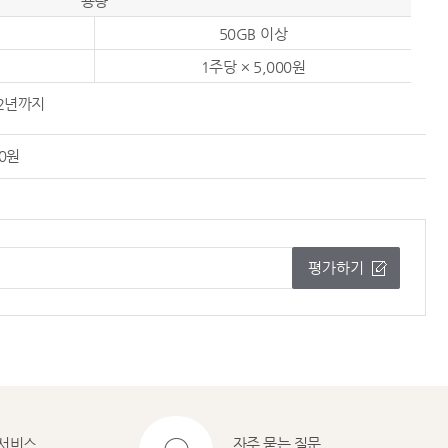
용량
50GB 이상
1주당 × 5,000원
 2년까지
00원
평가하기
서비스
자주 묻는 질문