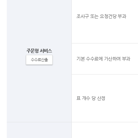
조사구 또는 요청건당 부과
주문형 서비스
기본 수수료에 가산하여 부과
수수료산출
표 개수 당 산정