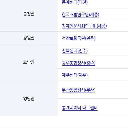
통계센터(대전)
충청권
한국개발연구원(세종)
경제인문사회연구회(세종)
강원권
건강보험공단(원주)
전북센터(전주)
호남권
광주통합청사(광주)
제주센터(제주)
부산통합청사(부산)
영남권
통계데이터 대구센터