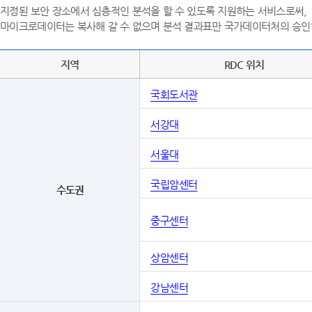
지정된 보안 장소에서 심층적인 분석을 할 수 있도록 지원하는 서비스로써,
마이크로데이터는 복사해 갈 수 없으며 분석 결과표만 국가데이터처의 승인
지역
RDC 위치
국회도서관
서강대
서울대
국립암센터
수도권
중구센터
상암센터
강남센터