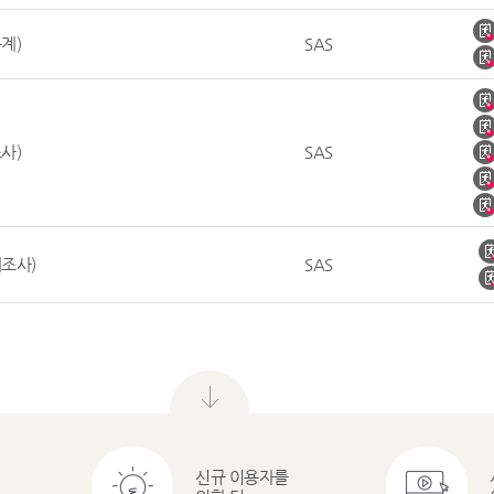
계)
SAS
사)
SAS
조사)
SAS
메
뉴
닫
기
신규 이용자를