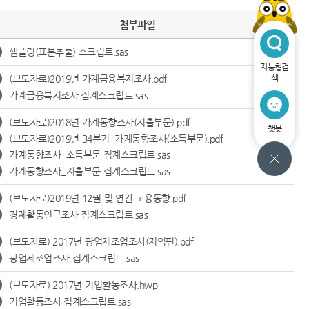
첨부파일
샘플링(표본추출) 스크립트.sas
지능형검
(보도자료)2019년 가계금융복지조사.pdf
색
가계금융복지조사 집계스크립트.sas
(보도자료)2018년 가계동향조사(지출부문).pdf
챗봇
(보도자료)2019년 34분기_가계동향조사(소득부문).pdf
가계동향조사_소득부문 집계스크립트.sas
가계동향조사_지출부문 집계스크립트.sas
(보도자료)2019년 12월 및 연간 고용동향.pdf
경제활동인구조사 집계스크립트.sas
(보도자료) 2017년 광업제조업조사(지역편).pdf
광업제조업조사 집계스크립트.sas
(보도자료) 2017년 기업활동조사.hwp
기업활동조사 집계스크립트.sas