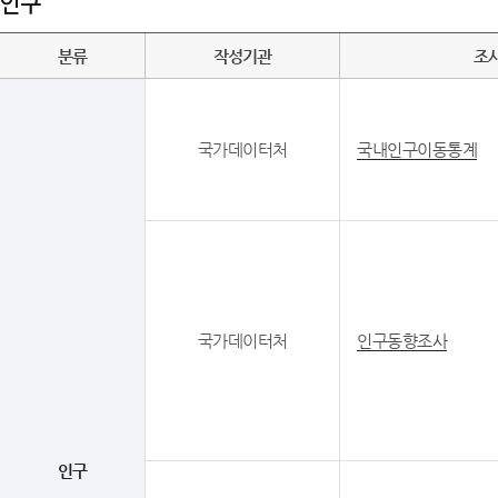
인구
분류
작성기관
조
국가데이터처
국내인구이동통계
국가데이터처
인구동향조사
인구