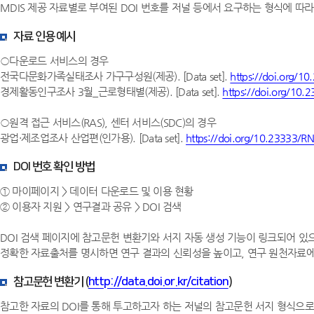
MDIS 제공 자료별로 부여된 DOI 번호를 저널 등에서 요구하는 형식에 따
자료 인용 예시
○다운로드 서비스의 경우
전국다문화가족실태조사 가구구성원(제공). [Data set].
https://doi.org/1
경제활동인구조사 3월_근로형태별(제공). [Data set].
https://doi.org/10
○원격 접근 서비스(RAS), 센터 서비스(SDC)의 경우
광업·제조업조사 산업편(인가용). [Data set].
https://doi.org/10.23333/R
DOI 번호 확인 방법
① 마이페이지 > 데이터 다운로드 및 이용 현황
② 이용자 지원 > 연구결과 공유 > DOI 검색
DOI 검색 페이지에 참고문헌 변환기와 서지 자동 생성 기능이 링크되어 있
정확한 자료출처를 명시하면 연구 결과의 신뢰성을 높이고, 연구 원천자료에 
참고문헌 변환기 (
http://data.doi.or.kr/citation
)
참고한 자료의 DOI를 통해 투고하고자 하는 저널의 참고문헌 서지 형식으로