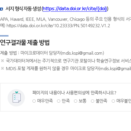
서지 형식 자동 생성 (
https://data.doi.or.kr/cite/{doi}
)
APA, Havard, IEEE, MLA, Vancouver, Chicago 등의 주요 인용 형
예) https://data.doi.or.kr/cite/10.23333/PN.50149232.V1.2
연구결과물 제출 방법
제출 방법 : 마이크로데이터 담당자(mdis.kspi@gmail.com)
국가데이터처에서는 주기적으로 연구기관 포털이나 학술연구정보 서비스(
MDIS 포털 게재를 원하지 않을 경우 마이크로 담당자(mdis.kspi@gma
페이지의 내용이나 사용편의성에 만족하시나요?
매우만족
만족
보통
불만족
매우불