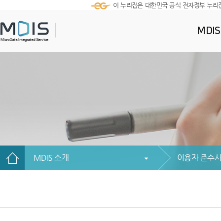
이 누리집은 대한민국 공식 전자정부 누리
MDI
MDIS 소개
이용자 준수