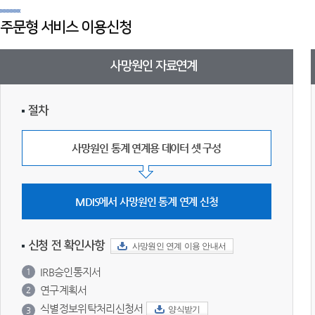
주문형 서비스 이용신청
사망원인 자료연계
절차
사망원인 통계 연계용 데이터 셋 구성
MDIS에서 사망원인 통계 연계 신청
신청 전 확인사항
사망원인 연계 이용 안내서
IRB승인통지서
1
연구계획서
2
식별정보위탁처리신청서
양식받기
3